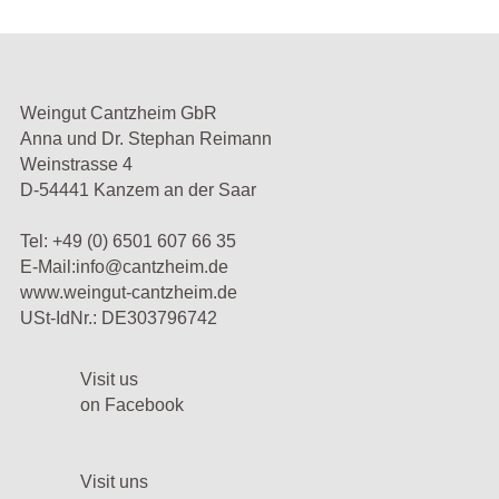
Weingut Cantzheim GbR
Anna und Dr. Stephan Reimann
Weinstrasse 4
D-54441 Kanzem an der Saar
Tel:
+49 (0) 6501 607 66 35
E-Mail:
info@cantzheim.de
www.weingut-cantzheim.de
USt-IdNr.: DE303796742
Visit us
on Facebook
Visit uns