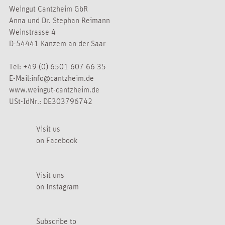
Weingut Cantzheim GbR
Anna und Dr. Stephan Reimann
Weinstrasse 4
D-54441 Kanzem an der Saar
Tel:
+49 (0) 6501 607 66 35
E-Mail:
info@cantzheim.de
www.weingut-cantzheim.de
USt-IdNr.: DE303796742
Visit us
on Facebook
Visit uns
on Instagram
Subscribe to