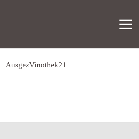
AusgezVinothek21