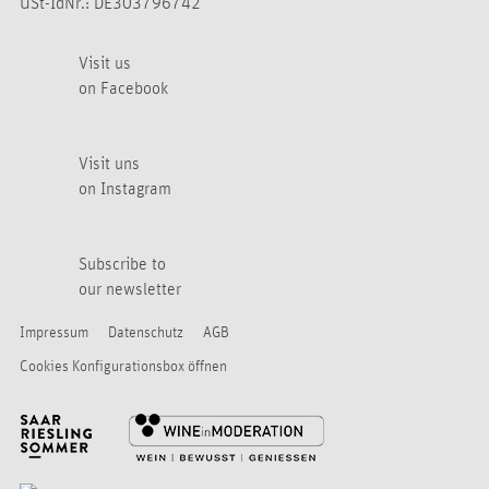
USt-IdNr.: DE303796742
Visit us
on Facebook
Visit uns
on Instagram
Subscribe to
our newsletter
Impressum
Datenschutz
AGB
Cookies Konfigurationsbox öffnen