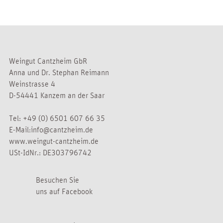
Weingut Cantzheim GbR
Anna und Dr. Stephan Reimann
Weinstrasse 4
D-54441 Kanzem an der Saar
Tel:
+49 (0) 6501 607 66 35
E-Mail:
info@cantzheim.de
www.weingut-cantzheim.de
USt-IdNr.: DE303796742
Besuchen Sie
uns auf Facebook