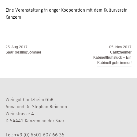
Eine Veranstaltung in enger Kooperation mit dem Kulturverein
Kanzem
25. Aug 2017
05. Nov 2017
SaarRieslingSommer
Cantzheimer
Kabinettfrühstück – Ein
Kabinett geht immer!
Weingut Cantzheim GbR
Anna und Dr. Stephan Reimann
Weinstrasse 4
D-54441 Kanzem an der Saar
Tel:
+49 (0) 6501 607 66 35