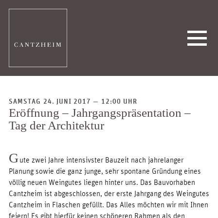
SAMSTAG 24. JUNI 2017 — 12:00 UHR
Eröffnung – Jahrgangspräsentation –
Tag der Architektur
G
ute zwei Jahre intensivster Bauzeit nach jahrelanger
Planung sowie die ganz junge, sehr spontane Gründung eines
völlig neuen Weingutes liegen hinter uns. Das Bauvorhaben
Cantzheim ist abgeschlossen, der erste Jahrgang des Weingutes
Cantzheim in Flaschen gefüllt. Das Alles möchten wir mit Ihnen
feiern! Es gibt hierfür keinen schöneren Rahmen als den