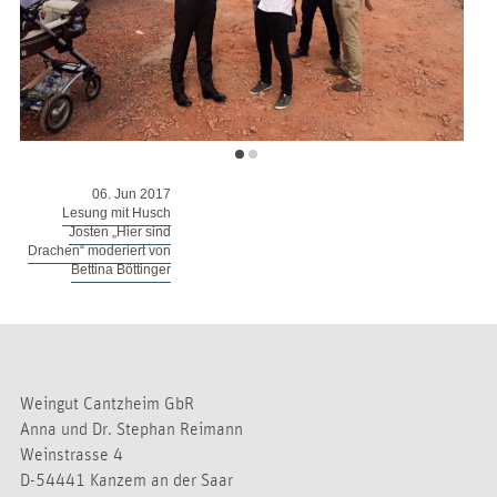
06. Jun 2017
Lesung mit Husch
Josten „Hier sind
Drachen“ moderiert von
Bettina Böttinger
Weingut Cantzheim GbR
Anna und Dr. Stephan Reimann
Weinstrasse 4
D-54441 Kanzem an der Saar