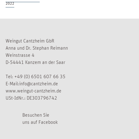
2022
Weingut Cantzheim GbR
Anna und Dr. Stephan Reimann
Weinstrasse 4
D-54441 Kanzem an der Saar
Tel:
+49 (0) 6501 607 66 35
E-Mail:
info@cantzheim.de
www.weingut-cantzheim.de
USt-IdNr.: DE303796742
Besuchen Sie
uns auf Facebook