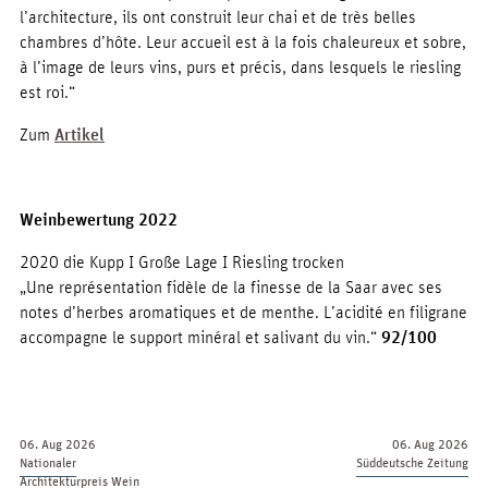
l’architecture, ils ont construit leur chai et de très belles
chambres d’hôte. Leur accueil est à la fois chaleureux et sobre,
à l’image de leurs vins, purs et précis, dans lesquels le riesling
est roi.“
Zum
Artikel
Weinbewertung 2022
2020 die Kupp I Große Lage I Riesling trocken
„Une représentation fidèle de la finesse de la Saar avec ses
notes d’herbes aromatiques et de menthe. L’acidité en filigrane
accompagne le support minéral et salivant du vin.“
92/100
06. Aug 2026
06. Aug 2026
Nationaler
Süddeutsche Zeitung
Architekturpreis Wein